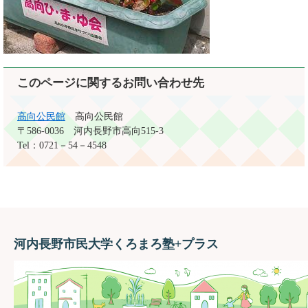
このページに関するお問い合わせ先
高向公民館
高向公民館
〒586-0036
河内長野市高向515-3
Tel：0721－54－4548
河内長野市民大学くろまろ塾+プラス