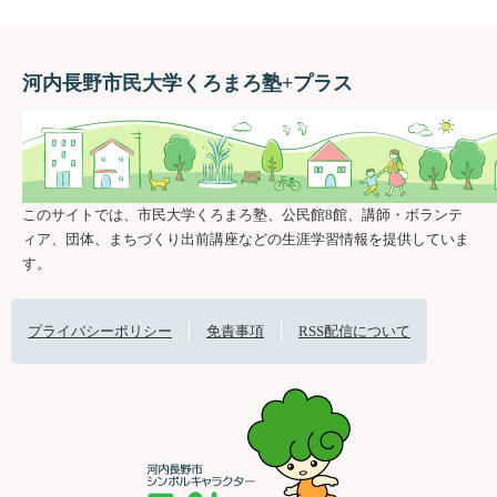
河内長野市民大学くろまろ塾+プラス
このサイトでは、市民大学くろまろ塾、公民館8館、講師・ボランテ
ィア、団体、まちづくり出前講座などの生涯学習情報を提供していま
す。
プライバシーポリシー
免責事項
RSS配信について