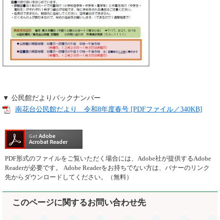
▼ 公民館だよりバックナンバー
南花台公民館だより 令和8年度春号 [PDFファイル／340KB]
PDF形式のファイルをご覧いただく場合には、Adobe社が提供するAdobe
Readerが必要です。
Adobe Readerをお持ちでない方は、バナーのリンク
先からダウンロードしてください。（無料）
このページに関するお問い合わせ先