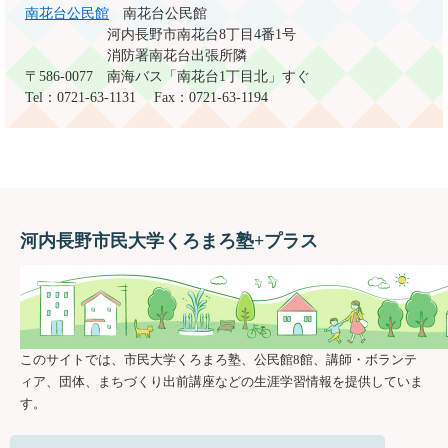
南花台公民館
南花台公民館
河内長野市南花台8丁目4番1号
消防署南花台出張所隣
〒586-0077
南海バス「南花台1丁目北」すぐ
Tel：0721-63-1131
Fax：0721-63-1194
河内長野市民大学くろまろ塾+プラス
このサイトでは、市民大学くろまろ塾、公民館8館、講師・ボランテ
ィア、団体、まちづくり出前講座などの生涯学習情報を提供していま
す。