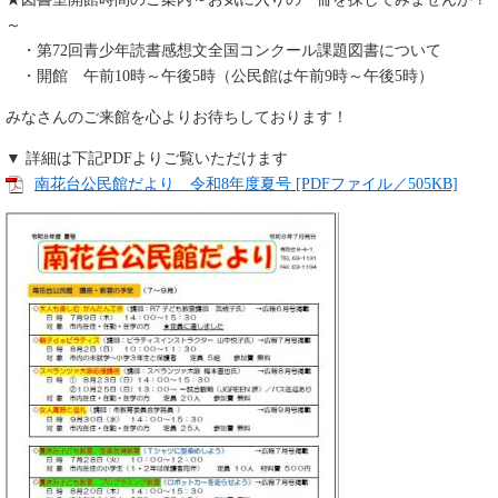
～
・第72回青少年読書感想文全国コンクール課題図書について
・開館 午前10時～午後5時（公民館は午前9時～午後5時）
みなさんのご来館を心よりお待ちしております！
▼ 詳細は下記PDFよりご覧いただけます
南花台公民館だより 令和8年度夏号 [PDFファイル／505KB]