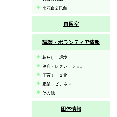
南花台公民館
自習室
講師・ボランティア情報
暮らし・環境
健康・レクレーション
子育て・文化
産業・ビジネス
その他
団体情報