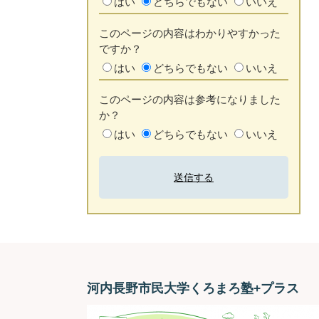
はい
どちらでもない
いいえ
このページの内容はわかりやすかった
ですか？
はい
どちらでもない
いいえ
このページの内容は参考になりました
か？
はい
どちらでもない
いいえ
河内長野市民大学くろまろ塾+プラス