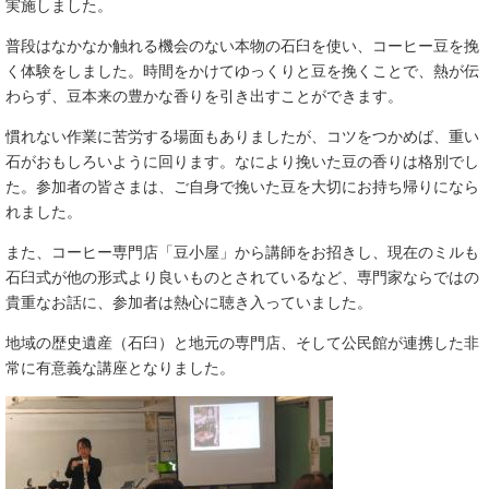
実施しました。
普段はなかなか触れる機会のない本物の石臼を使い、コーヒー豆を挽
く体験をしました。時間をかけてゆっくりと豆を挽くことで、熱が伝
わらず、豆本来の豊かな香りを引き出すことができます。
慣れない作業に苦労する場面もありましたが、コツをつかめば、重い
石がおもしろいように回ります。なにより挽いた豆の香りは格別でし
た。参加者の皆さまは、ご自身で挽いた豆を大切にお持ち帰りになら
れました。
また、コーヒー専門店「豆小屋」から講師をお招きし、現在のミルも
石臼式が他の形式より良いものとされているなど、専門家ならではの
貴重なお話に、参加者は熱心に聴き入っていました。
地域の歴史遺産（石臼）と地元の専門店、そして公民館が連携した非
常に有意義な講座となりました。