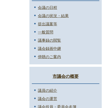
会議の日程
会議の状況・結果
提出議案等
一般質問
議事録の閲覧
議会録画中継
傍聴のご案内
市議会の概要
議員の紹介
議会の運営
議会役員・委員会名簿