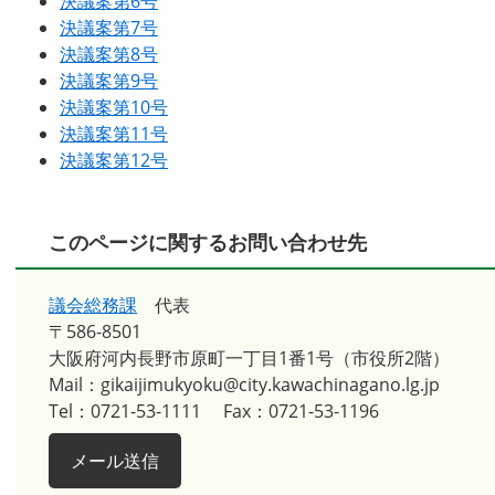
決議案第6号
決議案第7号
決議案第8号
決議案第9号
決議案第10号
決議案第11号
決議案第12号
このページに関するお問い合わせ先
議会総務課
代表
〒586-8501
大阪府河内長野市原町一丁目1番1号（市役所2階）
Mail：gikaijimukyoku@city.kawachinagano.lg.jp
Tel：0721-53-1111
Fax：0721-53-1196
メール送信