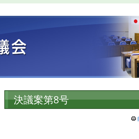
本
決議案第8号
文