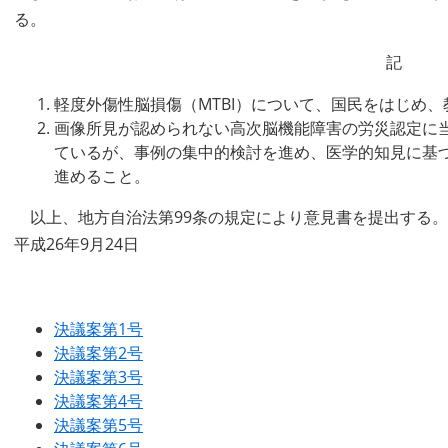
る。
記
軽度外傷性脳損傷（MTBI）について、国民をはじめ
画像所見が認められない高次脳機能障害の労災認定に
ているが、事例の集中的検討を進め、医学的知見に基
進めること。
以上、地方自治法第99条の規定により意見書を提出する。
平成26年9月24日
決議案第1号
決議案第2号
決議案第3号
決議案第4号
決議案第5号