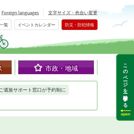
Foreign languages
文字サイズ・色合い変更
一覧
イベントカレンダー
防災・防犯情報
このページを一時保存する
ス
市政・地域
ご遺族サポート窓口が予約制に