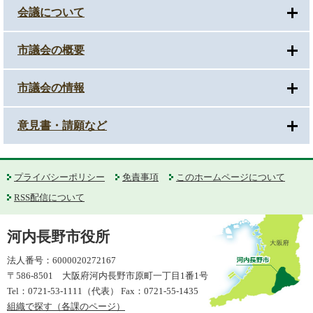
会議について
市議会の概要
市議会の情報
意見書・請願など
プライバシーポリシー
免責事項
このホームページについて
RSS配信について
河内長野市役所
法人番号：6000020272167
〒586-8501 大阪府河内長野市原町一丁目1番1号
Tel：0721-53-1111（代表） Fax：0721-55-1435
組織で探す（各課のページ）