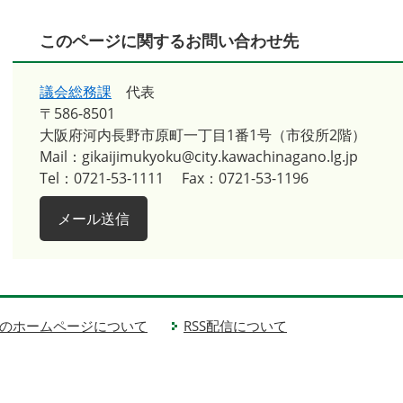
このページに関するお問い合わせ先
議会総務課
代表
〒586-8501
大阪府河内長野市原町一丁目1番1号（市役所2階）
Mail：gikaijimukyoku@city.kawachinagano.lg.jp
Tel：0721-53-1111
Fax：0721-53-1196
メール送信
のホームページについて
RSS配信について