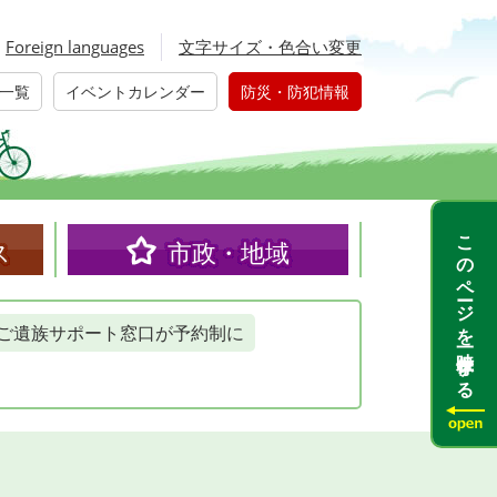
Foreign languages
文字サイズ・色合い変更
一覧
イベントカレンダー
防災・防犯情報
このページを一時保存する
ス
市政・地域
ご遺族サポート窓口が予約制に