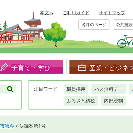
本文へ
ご利用ガイド
サイトマップ
各課のページ
公共施設
子育て・学び
産業・ビジネ
職員採用
バス無料デー
注目
ワード
ふるさと納税
内部統制
市議会
>
決議案第1号