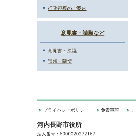
行政視察のご案内
意見書・請願など
意見書・決議
請願・陳情
プライバシーポリシー
免責事項
こ
河内長野市役所
法人番号：6000020272167