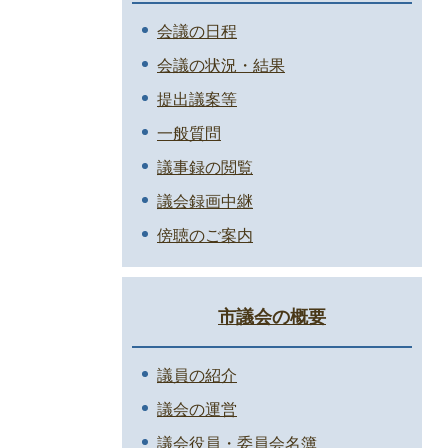
会議の日程
会議の状況・結果
提出議案等
一般質問
議事録の閲覧
議会録画中継
傍聴のご案内
市議会の概要
議員の紹介
議会の運営
議会役員・委員会名簿