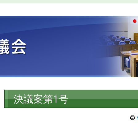
本
決議案第1号
文