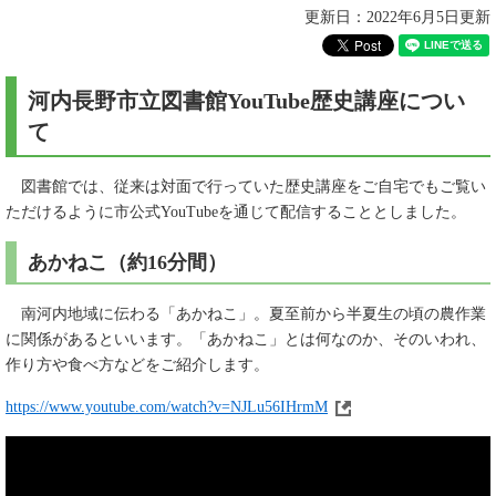
更新日：2022年6月5日更新
河内長野市立図書館YouTube歴史講座につい
て
図書館では、従来は対面で行っていた歴史講座をご自宅でもご覧い
ただけるように市公式YouTubeを通じて配信することとしました。
あかねこ（約16分間）
南河内地域に伝わる「あかねこ」。夏至前から半夏生の頃の農作業
に関係があるといいます。「あかねこ」とは何なのか、そのいわれ、
作り方や食べ方などをご紹介します。
https://www.youtube.com/watch?v=NJLu56IHrmM