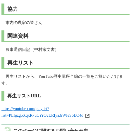
協力
市内の農家の皆さん
関連資料
農事通信日記（中村家文書）
再生リスト
再生リストから、YouTube歴史講座全編の一覧をご覧いただけま
す。
再生リストURL
https://youtube.com/playlist?
list=PLhjzg5XqxR7uCYrOvERIya3iWIeS6EQ4d
このページに関するお問い合わせ先