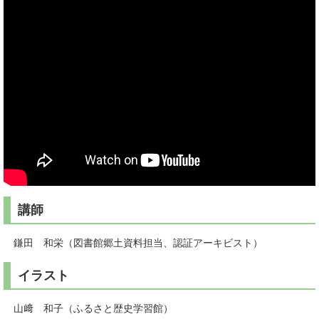
講師
鎌田 和栄（図書館郷土資料担当、認証アーキビスト）
イラスト
山﨑 和子（ふるさと歴史学習館）