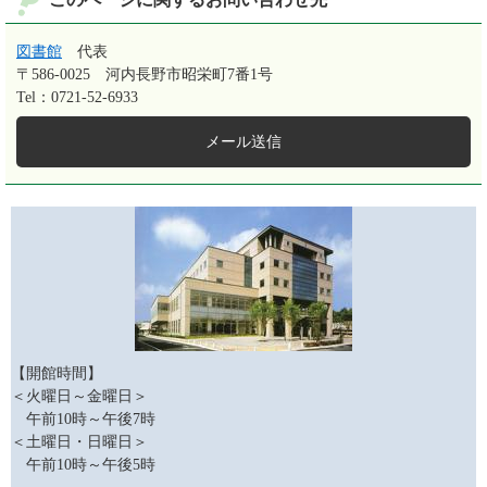
図書館
代表
〒586-0025
河内長野市昭栄町7番1号
Tel：0721-52-6933
メール送信
【開館時間】
＜火曜日～金曜日＞
午前10時～午後7時
＜土曜日・日曜日＞
午前10時～午後5時