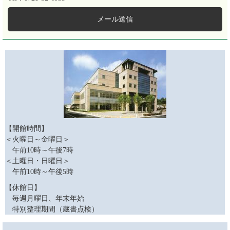
メール送信
【開館時間】
＜火曜日～金曜日＞
午前10時～午後7時
＜土曜日・日曜日＞
午前10時～午後5時
【休館日】
毎週月曜日、年末年始
特別整理期間（蔵書点検）