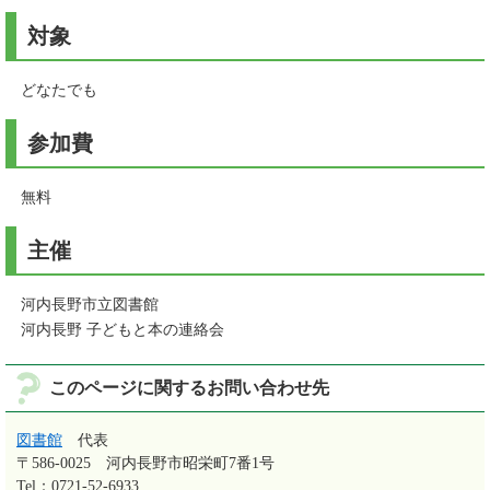
対象
どなたでも
参加費
無料
主催
河内長野市立図書館
河内長野 子どもと本の連絡会
このページに関するお問い合わせ先
図書館
代表
〒586-0025
河内長野市昭栄町7番1号
Tel：0721-52-6933