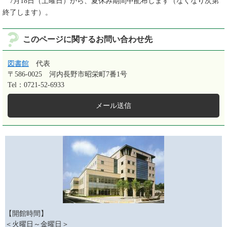
7月18日（土曜日）から、夏休み期間中配布します（なくなり次第
終了します）。
このページに関するお問い合わせ先
図書館
代表
〒586-0025
河内長野市昭栄町7番1号
Tel：0721-52-6933
メール送信
【開館時間】
＜火曜日～金曜日＞