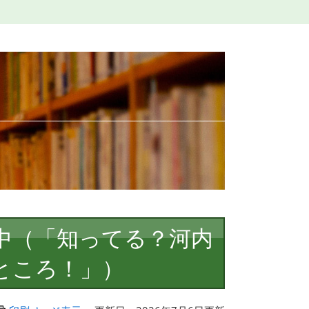
開中（「知ってる？河内
ところ！」）