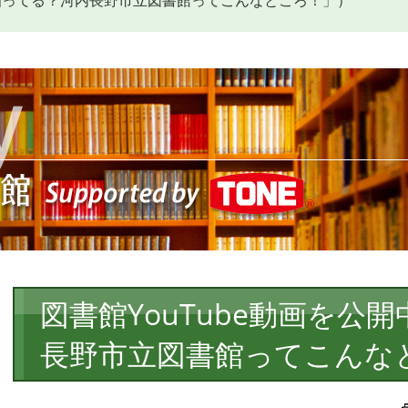
「知ってる？河内長野市立図書館ってこんなところ！」）
本
図書館YouTube動画を公
文
長野市立図書館ってこんな