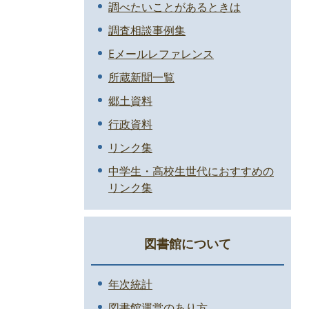
調べたいことがあるときは
調査相談事例集
Eメールレファレンス
所蔵新聞一覧
郷土資料
行政資料
リンク集
中学生・高校生世代におすすめの
リンク集
図書館について
年次統計
図書館運営のあり方