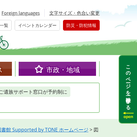
Foreign languages
文字サイズ・色合い変更
一覧
イベントカレンダー
防災・防犯情報
このページを一時保存する
ス
市政・地域
ご遺族サポート窓口が予約制に
 Supported by TONE ホームページ
>
図