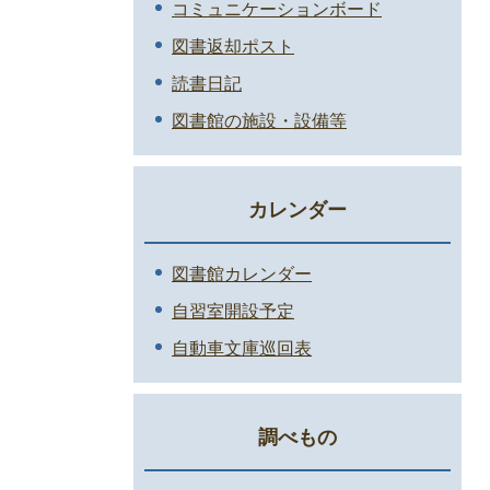
コミュニケーションボード
図書返却ポスト
読書日記
図書館の施設・設備等
カレンダー
図書館カレンダー
自習室開設予定
自動車文庫巡回表
調べもの