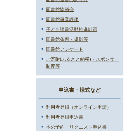
図書館協議会
図書館事業評価
子ども読書活動推進計画
図書館条例・規則等
図書館アンケート
ご寄附(ふるさと納税)・スポンサー
制度等
申込書・様式など
利用者登録（オンライン申請）
利用者登録申込書
本の予約・リクエスト申込書