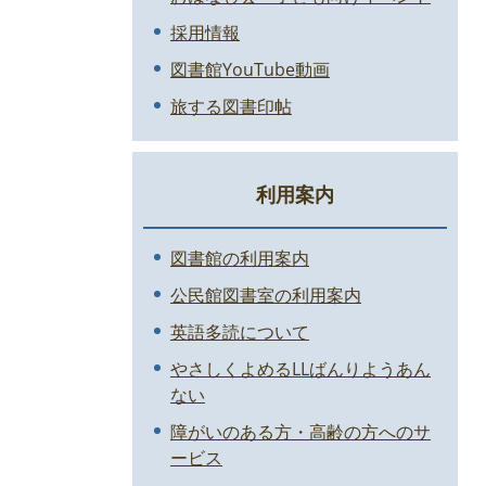
採用情報
図書館YouTube動画
旅する図書印帖
利用案内
図書館の利用案内
公民館図書室の利用案内
英語多読について
やさしくよめるLLばんりようあん
ない
障がいのある方・高齢の方へのサ
ービス