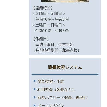
【開館時間】
＜火曜日～金曜日＞
午前10時～午後7時
＜土曜日・日曜日＞
午前10時～午後5時
【休館日】
毎週月曜日、年末年始
特別整理期間（蔵書点検）
蔵書検索システム
簡単検索・予約
利用照会（延長など）
新規パスワード登録・再発行
メールマガジン