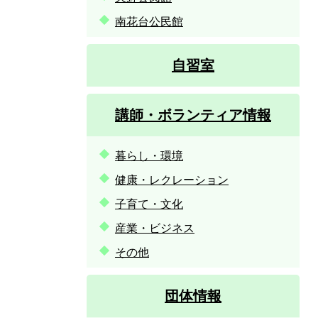
南花台公民館
自習室
講師・ボランティア情報
暮らし・環境
健康・レクレーション
子育て・文化
産業・ビジネス
その他
団体情報