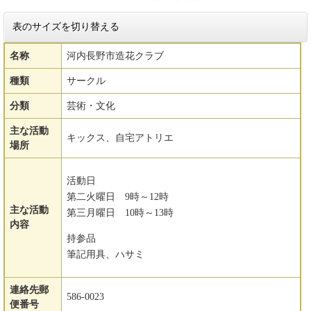
表のサイズを切り替える
名称
河内長野市造花クラブ
種類
サークル
分類
芸術・文化
主な活動
キックス、自宅アトリエ
場所
活動日
第二火曜日 9時～12時
主な活動
第三月曜日 10時～13時
内容
持参品
筆記用具、ハサミ
連絡先郵
586-0023
便番号