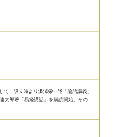
して、設立時より澁澤栄一述「論語講義」
田連太郎著「易経講話」を購読開始。その