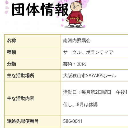
名称
南河内照隅会
種類
サークル、ボランティア
分類
芸術・文化
主な活動場所
大阪狭山市SAYAKAホール
活動日：毎月第2日曜日 午後1
主な活動内容
但し、8月は休講
連絡先郵便番号
586-0041