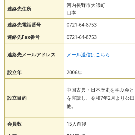
河内長野市大師町
連絡先住所
山本
連絡先電話番号
0721-64-8753
連絡先Fax番号
0721-64-8753
連絡先メールアドレス
メール送信はこちら
設立年
2006年
中国古典・日本歴史を学ぶ会と
設立目的
を完読し、令和7年2月より公
他。
会員数
15人前後