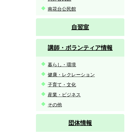
南花台公民館
自習室
講師・ボランティア情報
暮らし・環境
健康・レクレーション
子育て・文化
産業・ビジネス
その他
団体情報