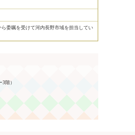
から委嘱を受けて河内長野市域を担当してい
ー3階）