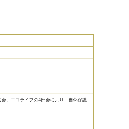
察会、エコライフの4部会により、自然保護
。