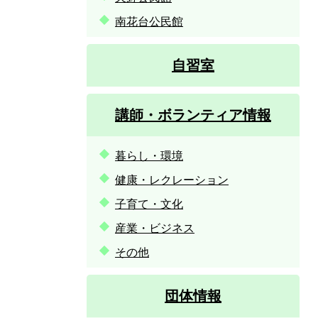
南花台公民館
自習室
講師・ボランティア情報
暮らし・環境
健康・レクレーション
子育て・文化
産業・ビジネス
その他
団体情報