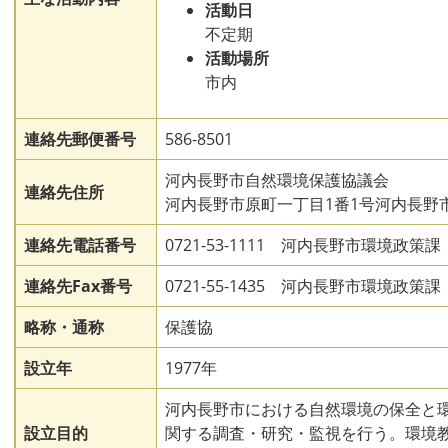
活動日
不定期
活動場所
市内
連絡先郵便番号
586-8501
河内長野市自然環境保護協議会
連絡先住所
河内長野市原町一丁目1番1号河内長野
連絡先電話番号
0721-53-1111 河内長野市環境政策課
連絡先Fax番号
0721-55-1435 河内長野市環境政策課
略称・通称
保護協
設立年
1977年
河内長野市における自然環境の保全と
設立目的
関する調査・研究・監視を行う。環境