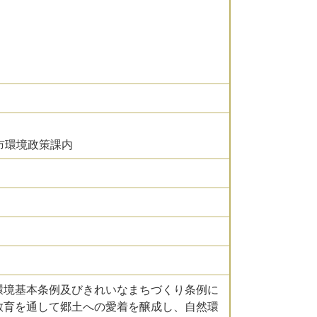
市環境政策課内
環境基本条例及びきれいなまちづくり条例に
教育を通して郷土への愛着を醸成し、自然環