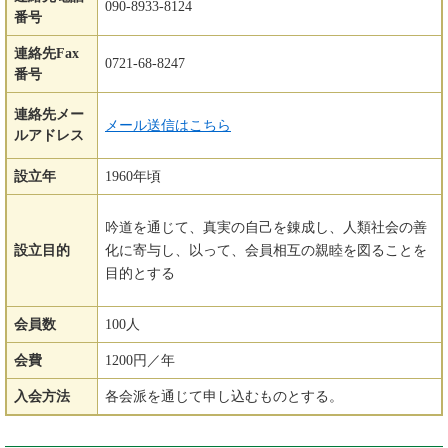
090-8933-8124
番号
連絡先Fax
0721-68-8247
番号
連絡先メー
メール送信はこちら
ルアドレス
設立年
1960年頃
吟道を通じて、真実の自己を錬成し、人類社会の善
設立目的
化に寄与し、以って、会員相互の親睦を図ることを
目的とする
会員数
100人
会費
1200円／年
入会方法
各会派を通じて申し込むものとする。