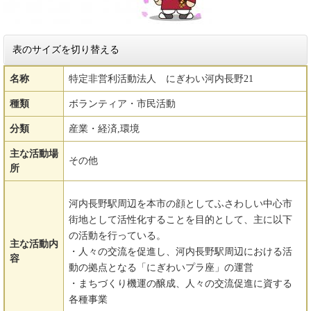
表のサイズを切り替える
名称
特定非営利活動法人 にぎわい河内長野21
種類
ボランティア・市民活動
分類
産業・経済,環境
主な活動場
その他
所
河内長野駅周辺を本市の顔としてふさわしい中心市
街地として活性化することを目的として、主に以下
の活動を行っている。
主な活動内
・人々の交流を促進し、河内長野駅周辺における活
容
動の拠点となる「にぎわいプラ座」の運営
・まちづくり機運の醸成、人々の交流促進に資する
各種事業