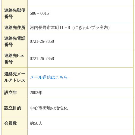
連絡先郵便
586－0015
番号
連絡先住所
河内長野市本町11－8（にぎわいプラ座内）
連絡先電話
0721-26-7858
番号
連絡先Fax
0721-26-7858
番号
連絡先メー
メール送信はこちら
ルアドレス
設立年
2002年
設立目的
中心市街地の活性化
会員数
約50人