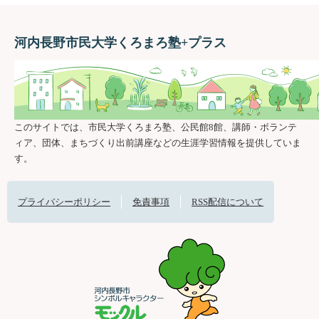
河内長野市民大学くろまろ塾+プラス
このサイトでは、市民大学くろまろ塾、公民館8館、講師・ボランテ
ィア、団体、まちづくり出前講座などの生涯学習情報を提供していま
す。
プライバシーポリシー
免責事項
RSS配信について