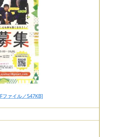
Fファイル／547KB]