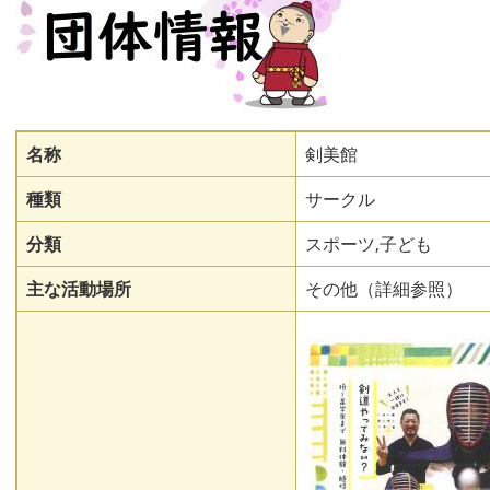
名称
剣美館
種類
サークル
分類
スポーツ,子ども
主な活動場所
その他（詳細参照）