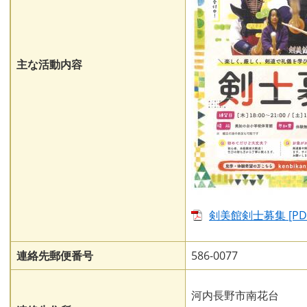
主な活動内容
剣美館剣士募集 [PD
連絡先郵便番号
586-0077
河内長野市南花台