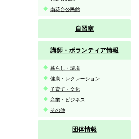
南花台公民館
自習室
講師・ボランティア情報
暮らし・環境
健康・レクレーション
子育て・文化
産業・ビジネス
その他
団体情報