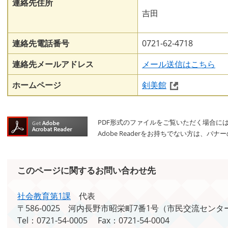
連絡先住所
吉田
連絡先電話番号
0721-62-4718
連絡先メールアドレス
メール送信はこちら
ホームページ
剣美館
PDF形式のファイルをご覧いただく場合には、A
Adobe Readerをお持ちでない方は、
このページに関するお問い合わせ先
社会教育第1課
代表
〒586-0025
河内長野市昭栄町7番1号（市民交流センタ
Tel：0721-54-0005
Fax：0721-54-0004