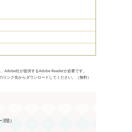
dobe社が提供するAdobe Readerが必要です。
バナーのリンク先からダウンロードしてください。（無料）
ー3階）