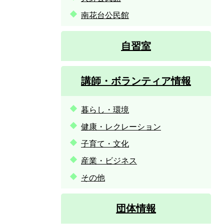
南花台公民館
自習室
講師・ボランティア情報
暮らし・環境
健康・レクレーション
子育て・文化
産業・ビジネス
その他
団体情報