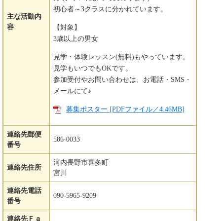
初心者～3クラスに分かれています。
主な活動内
容
【対象】
3歳以上の男女
見学・体験レッスン(無料)もやっています。
見学もいつでもOKです。
参加受付やお問い合わせは、お電話・SMS・
メールにて♪
募集ポスター [PDFファイル／4.46MB]
連絡先郵便
586-0033
番号
河内長野市喜多町
連絡先住所
宮川
連絡先電話
090-5965-9209
番号
連絡先Ｆａ