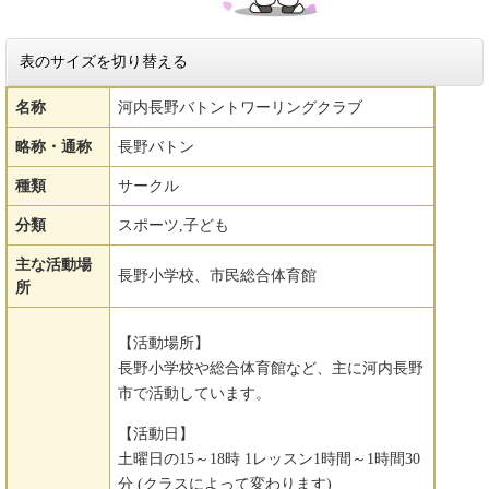
表のサイズを切り替える
名称
河内長野バトントワーリングクラブ
略称・通称
長野バトン
種類
サークル
分類
スポーツ,子ども
主な活動場
長野小学校、市民総合体育館
所
【活動場所】
長野小学校や総合体育館など、主に河内長野
市で活動しています。
【活動日】
土曜日の15～18時 1レッスン1時間～1時間30
分 (クラスによって変わります)