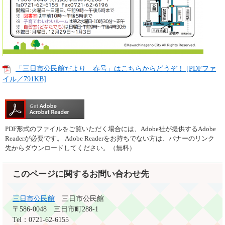
「三日市公民館だより 春号」はこちらからどうぞ！ [PDFファ
イル／791KB]
PDF形式のファイルをご覧いただく場合には、Adobe社が提供するAdobe
Readerが必要です。
Adobe Readerをお持ちでない方は、バナーのリンク
先からダウンロードしてください。（無料）
このページに関するお問い合わせ先
三日市公民館
三日市公民館
〒586-0048
三日市町288-1
Tel：0721-62-6155