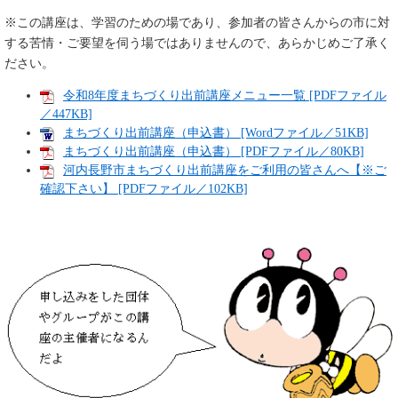
※この講座は、学習のための場であり、参加者の皆さんからの市に対
する苦情・ご要望を伺う場ではありませんので、あらかじめご了承く
ださい。
令和8年度まちづくり出前講座メニュー一覧 [PDFファイル
／447KB]
まちづくり出前講座（申込書） [Wordファイル／51KB]
まちづくり出前講座（申込書） [PDFファイル／80KB]
河内長野市まちづくり出前講座をご利用の皆さんへ【※ご
確認下さい】 [PDFファイル／102KB]