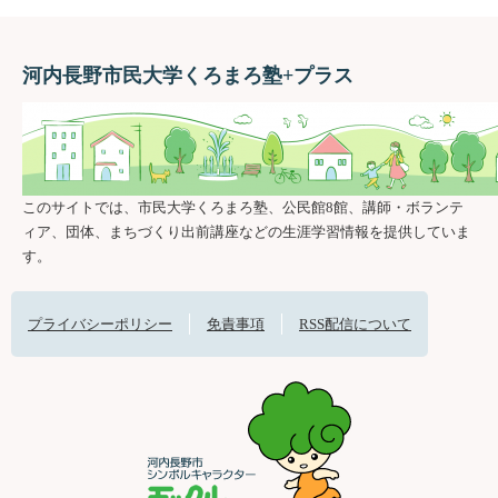
河内長野市民大学くろまろ塾+プラス
このサイトでは、市民大学くろまろ塾、公民館8館、講師・ボランテ
ィア、団体、まちづくり出前講座などの生涯学習情報を提供していま
す。
プライバシーポリシー
免責事項
RSS配信について