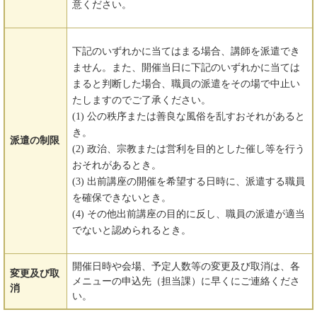
意ください。
下記のいずれかに当てはまる場合、講師を派遣でき
ません。また、開催当日に下記のいずれかに当ては
まると判断した場合、職員の派遣をその場で中止い
たしますのでご了承ください。
(1) 公の秩序または善良な風俗を乱すおそれがあると
き。
派遣の制限
(2) 政治、宗教または営利を目的とした催し等を行う
おそれがあるとき。
(3) 出前講座の開催を希望する日時に、派遣する職員
を確保できないとき。
(4) その他出前講座の目的に反し、職員の派遣が適当
でないと認められるとき。
開催日時や会場、予定人数等の変更及び取消は、各
変更及び取
メニューの申込先（担当課）に早くにご連絡くださ
消
い。