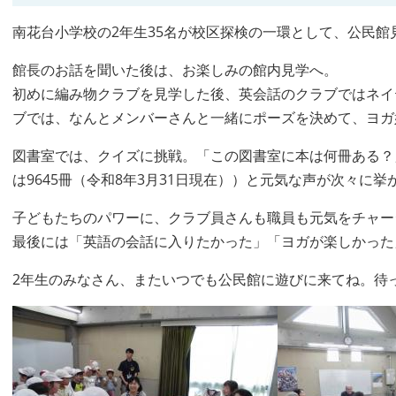
南花台小学校の2年生35名が校区探検の一環として、公民館
館長のお話を聞いた後は、お楽しみの館内見学へ。
初めに編み物クラブを見学した後、英会話のクラブではネイ
ブでは、なんとメンバーさんと一緒にポーズを決めて、ヨガ好き
図書室では、クイズに挑戦。「この図書室に本は何冊ある？」
は9645冊（令和8年3月31日現在））と元気な声が次々に
子どもたちのパワーに、クラブ員さんも職員も元気をチャー
最後には「英語の会話に入りたかった」「ヨガが楽しかった
2年生のみなさん、またいつでも公民館に遊びに来てね。待