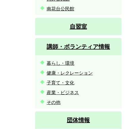
南花台公民館
自習室
講師・ボランティア情報
暮らし・環境
健康・レクレーション
子育て・文化
産業・ビジネス
その他
団体情報