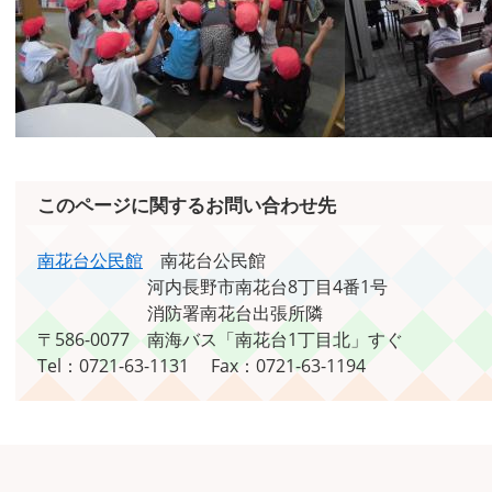
このページに関するお問い合わせ先
南花台公民館
南花台公民館
河内長野市南花台8丁目4番1号
消防署南花台出張所隣
〒586-0077
南海バス「南花台1丁目北」すぐ
Tel：0721-63-1131
Fax：0721-63-1194