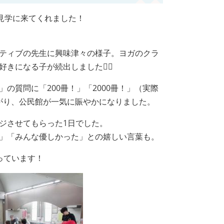
見学に来てくれました！
ティブの先生に興味津々の様子。ヨガのクラ
になる子が続出しました🧘‍♂️
の質問に「200冊！」「2000冊！」（実際
挙がり、公民館が一気に賑やかになりました。
ジさせてもらった1日でした。
」「みんな優しかった」との嬉しい言葉も。
っています！