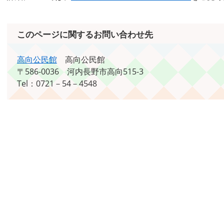
このページに関するお問い合わせ先
高向公民館
高向公民館
〒586-0036
河内長野市高向515-3
Tel：0721－54－4548