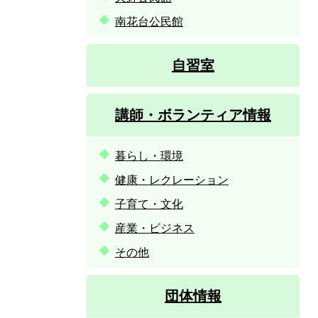
南花台公民館
自習室
講師・ボランティア情報
暮らし・環境
健康・レクレーション
子育て・文化
産業・ビジネス
その他
団体情報