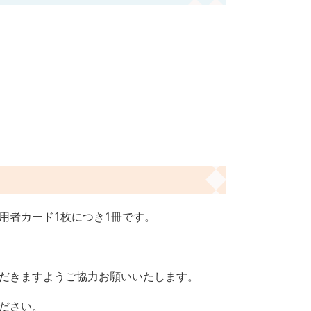
用者カード1枚につき1冊です。
だきますようご協力お願いいたします。
ださい。