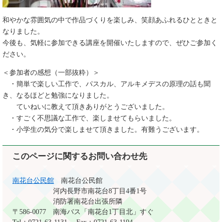
和やかな雰囲気の中で作品づくりを楽しみ、笑顔あふれるひとときと
なりました。
今後も、気軽に参加できる講座を開催いたしますので、ぜひご参加く
ださい。
＜参加者の感想（一部抜粋）＞
・簡単で楽しい工作で、パスカル、アルキメデスの原理の話も聞
き、なるほどと勉強になりました。
ていねいに教えて頂きありがとうございました。
・すごく不思議な工作で、楽しませてもらいました。
・小学生の気分で楽しませて頂きました。有難うございます。
このページに関するお問い合わせ先
南花台公民館
南花台公民館
河内長野市南花台8丁目4番1号
消防署南花台出張所隣
〒586-0077
南海バス「南花台1丁目北」すぐ