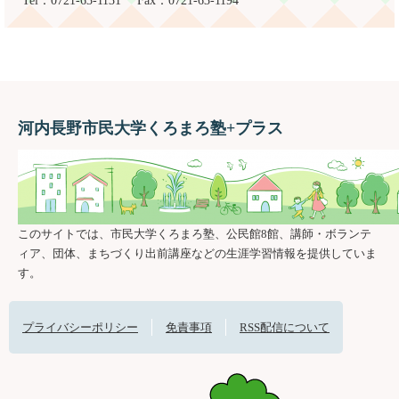
Tel：0721-63-1131
Fax：0721-63-1194
河内長野市民大学くろまろ塾+プラス
このサイトでは、市民大学くろまろ塾、公民館8館、講師・ボランテ
ィア、団体、まちづくり出前講座などの生涯学習情報を提供していま
す。
プライバシーポリシー
免責事項
RSS配信について