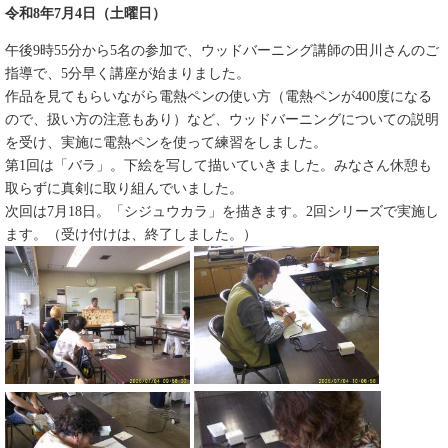
令和8年7月4日（土曜日）
午後9時55分から5名の参加で、ウッドバーニング講師の田川さんのご
指導で、5分早く講座が始まりました。​
作品を見てもらいながら電熱ペンの使い方（電熱ペンが400度になる
ので、扱い方の注意もあり）など、ウッドバーニングについての説明
を受け、実施に電熱ペンを使って練習をしました。
第1回は「バラ」。下絵を写して描いていきました。みなさん休憩も
取らずに真剣に取り組んでいました。
次回は7月18日。「シジュウカラ」を描きます。2回シリーズで実施し
ます。（受け付けは、終了しました。）