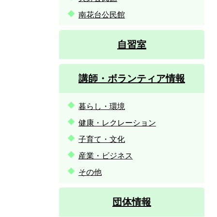
南花台公民館
自習室
講師・ボランティア情報
暮らし・環境
健康・レクレーション
子育て・文化
産業・ビジネス
その他
団体情報