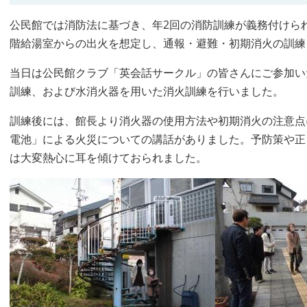
公民館では消防法に基づき、年2回の消防訓練が義務付けら
階給湯室からの出火を想定し、通報・避難・初期消火の訓練
当日は公民館クラブ「英会話サークル」の皆さんにご参加い
訓練、および水消火器を用いた消火訓練を行いました。
訓練後には、館長より消火器の使用方法や初期消火の注意点
電池」による火災についての講話がありました。予防策や正
は大変熱心に耳を傾けておられました。