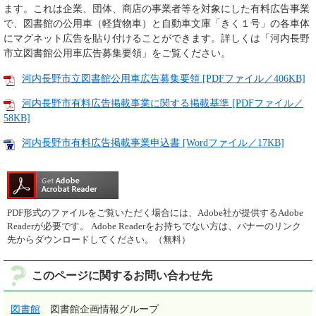
ます。これは企業、団体、商店の事業者等を対象にした有料広告事業
で、図書館の公用車（軽貨物車）と自動車文庫「きく１号」の各車体
にマグネット広告を貼り付けることができます。詳しくは「河内長野
市立図書館公用車広告募集要領」をご覧ください。
河内長野市立図書館公用車広告募集要領 [PDFファイル／406KB]
河内長野市有料広告掲載事業に関する掲載基準 [PDFファイル／
58KB]
河内長野市有料広告掲載事業申込書 [Wordファイル／17KB]
PDF形式のファイルをご覧いただく場合には、Adobe社が提供するAdobe
Readerが必要です。
Adobe Readerをお持ちでない方は、バナーのリンク
先からダウンロードしてください。（無料）
このページに関するお問い合わせ先
図書館
図書館企画情報グループ