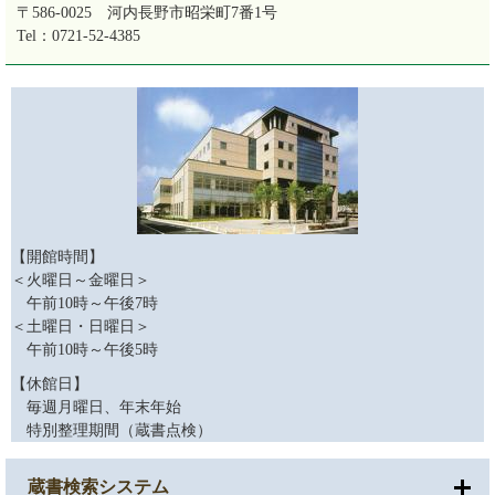
〒586-0025
河内長野市昭栄町7番1号
Tel：0721-52-4385
【開館時間】
＜火曜日～金曜日＞
午前10時～午後7時
＜土曜日・日曜日＞
午前10時～午後5時
【休館日】
毎週月曜日、年末年始
特別整理期間（蔵書点検）
蔵書検索システム