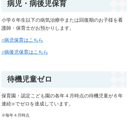
病児・病後児保育
小学６年生以下の病気治療中または回復期のお子様を看
護師・保育士がお預かりします。
○病児保育はこちら
○病後児保育はこちら
待機児童ゼロ
保育園・認定こども園の各年４月時点の待機児童が６年
連続
でゼロを達成しています。
※
※毎年４月時点