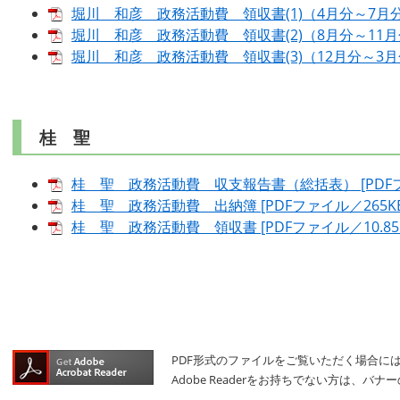
堀川 和彦 政務活動費 領収書(1)（4月分～7月分） 
堀川 和彦 政務活動費 領収書(2)（8月分～11月分）
堀川 和彦 政務活動費 領収書(3)（12月分～3月分）
桂 聖
桂 聖 政務活動費 収支報告書（総括表） [PDFフ
桂 聖 政務活動費 出納簿 [PDFファイル／265KB
桂 聖 政務活動費 領収書 [PDFファイル／10.85
PDF形式のファイルをご覧いただく場合には、A
Adobe Readerをお持ちでない方は、