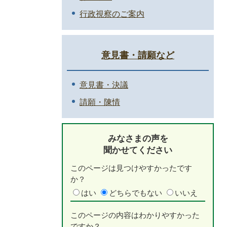
行政視察のご案内
意見書・請願など
意見書・決議
請願・陳情
みなさまの声を
聞かせてください
このページは見つけやすかったです
か？
はい
どちらでもない
いいえ
このページの内容はわかりやすかった
ですか？