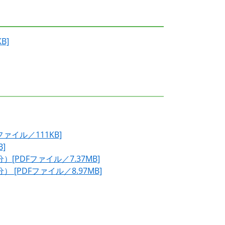
B]
ァイル／111KB]
]
[PDFファイル／7.37MB]
[PDFファイル／8.97MB]