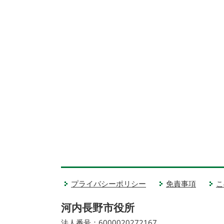
プライバシーポリシー
免責事項
こ
河内長野市役所
法人番号：6000020272167