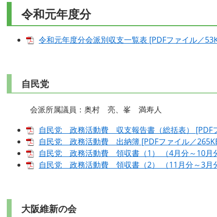
令和元年度分
令和元年度分会派別収支一覧表 [PDFファイル／53K
自民党
会派所属議員：奥村 亮、峯 満寿人
自民党 政務活動費 収支報告書（総括表） [PDFフ
自民党 政務活動費 出納簿 [PDFファイル／265KB
自民党 政務活動費 領収書（1） （4月分～10月分）
自民党 政務活動費 領収書（2） （11月分～3月分） 
大阪維新の会