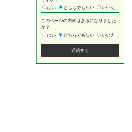
はい
どちらでもない
いいえ
このページの内容は参考になりました
か？
はい
どちらでもない
いいえ