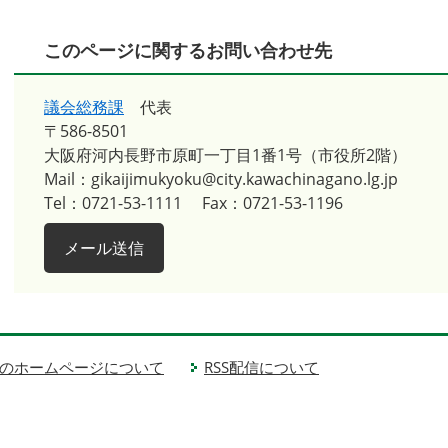
このページに関するお問い合わせ先
議会総務課
代表
〒586-8501
大阪府河内長野市原町一丁目1番1号（市役所2階）
Mail：gikaijimukyoku@city.kawachinagano.lg.jp
Tel：0721-53-1111
Fax：0721-53-1196
メール送信
のホームページについて
RSS配信について