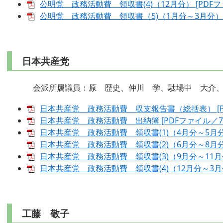
公明党 政務活動費 領収書(4)（12月分） [PDFファ
公明党 政務活動費 領収書（5)（1月分～3月分） [P
日本共産党
会派所属議員：原 歴史、仲川 学、駄場中 大介、
日本共産党 政務活動費 収支報告書（総括表） [PD
日本共産党 政務活動費 出納簿 [PDFファイル／72
日本共産党 政務活動費 領収書(1)（4月分～5月分） 
日本共産党 政務活動費 領収書(2)（6月分～8月分） 
日本共産党 政務活動費 領収書(3)（9月分～11月分）
日本共産党 政務活動費 領収書(4)（12月分～3月分）
工藤 敬子