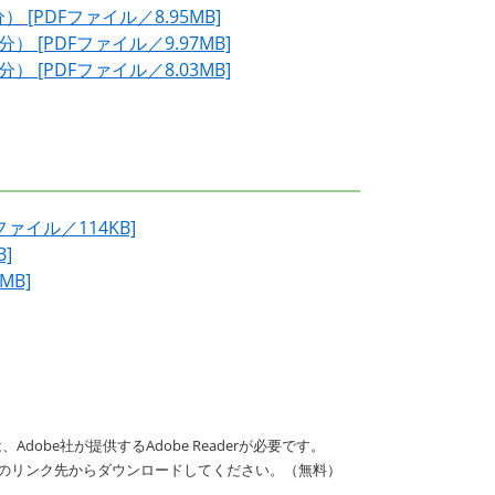
[PDFファイル／8.95MB]
 [PDFファイル／9.97MB]
 [PDFファイル／8.03MB]
ァイル／114KB]
]
MB]
dobe社が提供するAdobe Readerが必要です。
バナーのリンク先からダウンロードしてください。（無料）