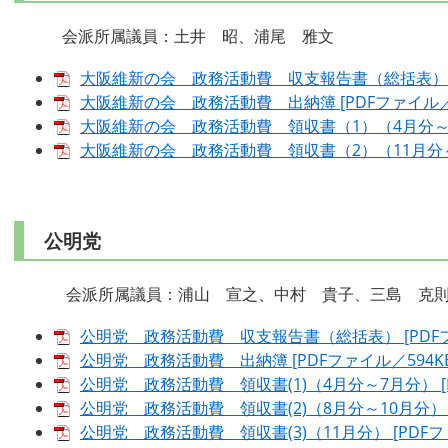
会派所属議員：土井 昭、浦尾 雅文
大阪維新の会 政務活動費 収支報告書（総括表） [P
大阪維新の会 政務活動費 出納簿 [PDFファイル／2
大阪維新の会 政務活動費 領収書（1）（4月分～10月
大阪維新の会 政務活動費 領収書（2）（11月分～3月
公明党
会派所属議員：浦山 宣之、中村 貴子、三島 克則
公明党 政務活動費 収支報告書（総括表） [PDFフ
公明党 政務活動費 出納簿 [PDFファイル／594KB
公明党 政務活動費 領収書(1)（4月分～7月分） [P
公明党 政務活動費 領収書(2)（8月分～10月分） [P
公明党 政務活動費 領収書(3)（11月分） [PDFファ