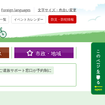
Foreign languages
文字サイズ・色合い変更
一覧
イベントカレンダー
防災・防犯情報
このページを一時保存する
ス
市政・地域
ご遺族サポート窓口が予約制に