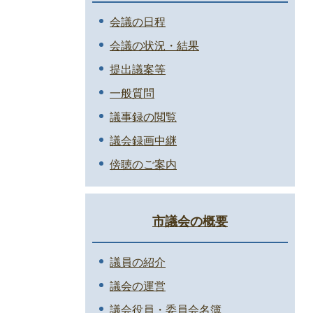
会議の日程
会議の状況・結果
提出議案等
一般質問
議事録の閲覧
議会録画中継
傍聴のご案内
市議会の概要
議員の紹介
議会の運営
議会役員・委員会名簿