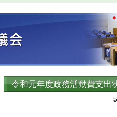
本
令和元年度政務活動費支出
文