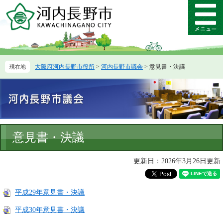
ペ
メ
ー
ニ
メ
ジ
ュ
ニ
の
ー
ュ
先
を
ー
頭
飛
大阪府河内長野市役所
>
河内長野市議会
>
意見書・決議
で
ば
す。
し
て
本
文
へ
本
意見書・決議
文
更新日：2026年3月26日更新
平成29年意見書・決議
平成30年意見書・決議