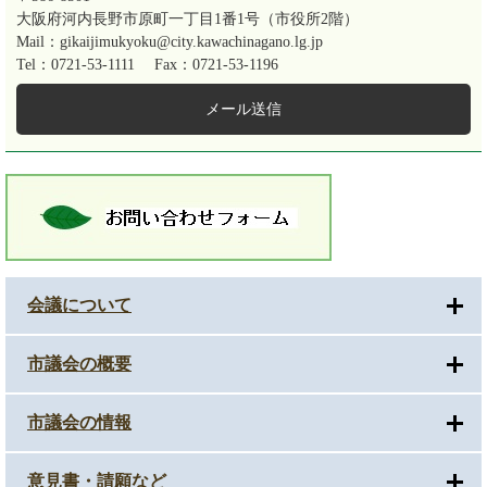
大阪府河内長野市原町一丁目1番1号（市役所2階）
Mail：gikaijimukyoku@city.kawachinagano.lg.jp
Tel：0721-53-1111
Fax：0721-53-1196
メール送信
会議について
市議会の概要
市議会の情報
意見書・請願など