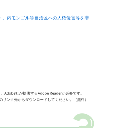
ト、内モンゴル等自治区への人権侵害等を非
dobe社が提供するAdobe Readerが必要です。
バナーのリンク先からダウンロードしてください。（無料）