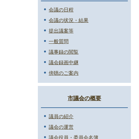
会議の日程
会議の状況・結果
提出議案等
一般質問
議事録の閲覧
議会録画中継
傍聴のご案内
市議会の概要
議員の紹介
議会の運営
議会役員・委員会名簿