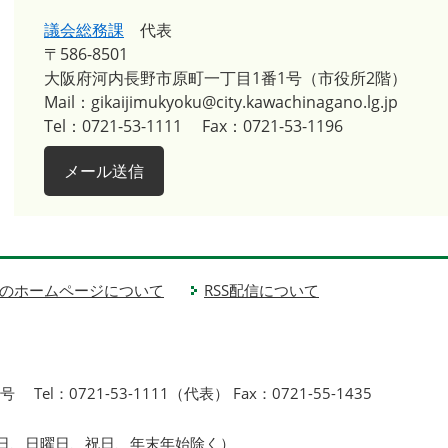
議会総務課
代表
〒586-8501
大阪府河内長野市原町一丁目1番1号（市役所2階）
Mail：gikaijimukyoku@city.kawachinagano.lg.jp
Tel：0721-53-1111
Fax：0721-53-1196
メール送信
のホームページについて
RSS配信について
1号
Tel：0721-53-1111（代表） Fax：0721-55-1435
曜日、日曜日、祝日、年末年始除く）