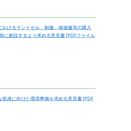
におけるランドセル、制服、体操服等の購入
に創設するよう求める意見書 [PDFファイル
批准に向けた環境整備を求める意見書 [PDF