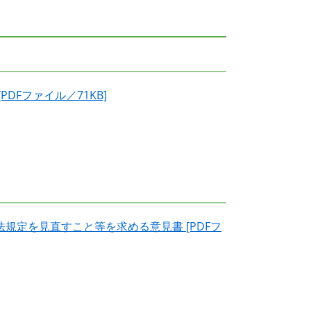
DFファイル／71KB]
規定を見直すこと等を求める意見書 [PDFフ