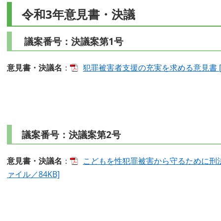
令和3年意見書・決議
議案番号：決議案第1号
意見書・決議名
：
犯罪被害者支援の充実を求める意見書 [P
議案番号：決議案第2号
意見書・決議名
：
こどもを性犯罪被害から守るために刑法
ァイル／84KB]