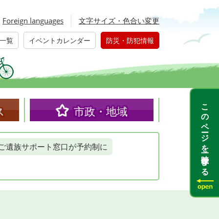
Foreign languages
文字サイズ・色合い変更
一覧
イベントカレンダー
防災・防犯情報
このページを一時保存する
ス
市政・地域
ご遺族サポート窓口が予約制に