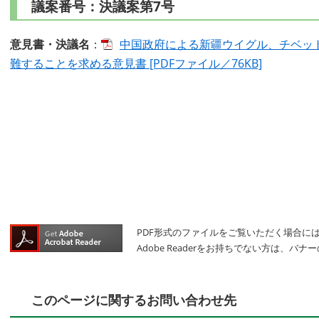
議案番号：決議案第7号
意見書・決議名
：
中国政府による新疆ウイグル、チベッ
難することを求める意見書 [PDFファイル／76KB]
PDF形式のファイルをご覧いただく場合には、A
Adobe Readerをお持ちでない方は、
このページに関するお問い合わせ先