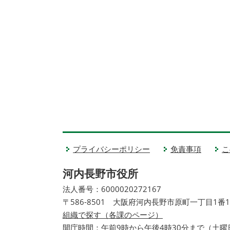
プライバシーポリシー
免責事項
こ
河内長野市役所
法人番号：6000020272167
〒586-8501 大阪府河内長野市原町一丁目1番
組織で探す（各課のページ）
開庁時間：午前9時から午後4時30分まで（土