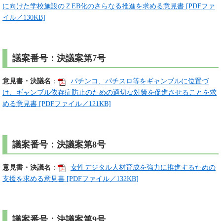
に向けた学校施設のＺEB化のさらなる推進を求める意見書 [PDFファ
イル／130KB]
議案番号：決議案第7号
意見書・決議名
：
パチンコ、パチスロ等をギャンブルに位置づ
け、ギャンブル依存症防止のための適切な対策を促進させることを求
める意見書 [PDFファイル／121KB]
議案番号：決議案第8号
意見書・決議名
：
女性デジタル人材育成を強力に推進するための
支援を求める意見書 [PDFファイル／132KB]
議案番号：決議案第9号