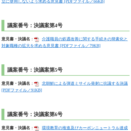
立に使用しないよう求める意見書 [PDFファイル／66KB]
議案番号：決議案第4号
意見書・決議名
：
介護職員の処遇改善に関する手続きの簡素化と
対象職種の拡大を求める意見書 [PDFファイル／79KB]
議案番号：決議案第5号
意見書・決議名
：
北朝鮮による弾道ミサイル発射に抗議する決議
[PDFファイル／91KB]
議案番号：決議案第6号
意見書・決議名
：
環境教育の推進及びカーボンニュートラル達成