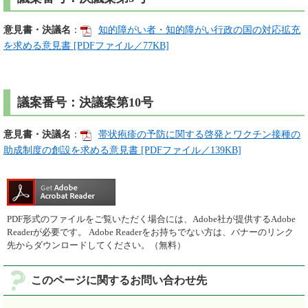
意見書・決議名
：
知的障がい者・知的障がい行政の国の対応拡充
を求める意見書 [PDFファイル／77KB]
議案番号：決議案第10号
意見書・決議名
：
帯状疱疹の予防に関する啓発とワクチン接種の
助成制度の創設を求める意見書 [PDFファイル／139KB]
PDF形式のファイルをご覧いただく場合には、Adobe社が提供するAdobe
Readerが必要です。
Adobe Readerをお持ちでない方は、バナーのリンク
先からダウンロードしてください。（無料）
このページに関するお問い合わせ先