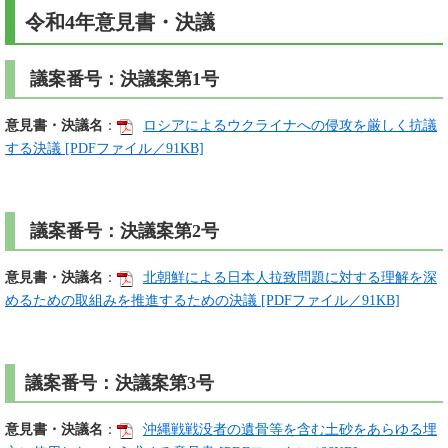
令和4年意見書・決議
議案番号：決議案第1号
意見書・決議名
：
ロシアによるウクライナへの侵攻を厳しく抗議
する決議 [PDFファイル／91KB]
議案番号：決議案第2号
意見書・決議名
：
北朝鮮による日本人拉致問題に対する理解を深
めるための取組みを推進するための決議 [PDFファイル／91KB]
議案番号：決議案第3号
意見書・決議名
：
沖縄戦戦没者の遺骨等を含む土砂をあらゆる埋