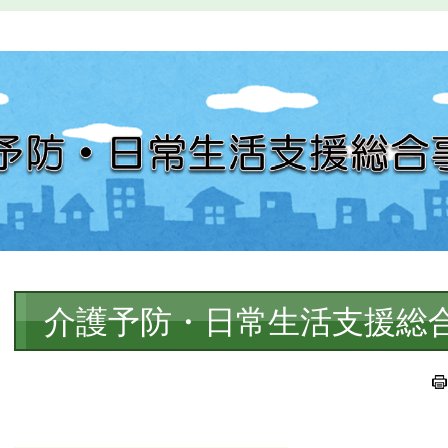
本
介護予防・日常生活支援総
文