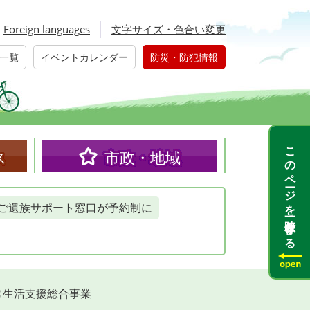
Foreign languages
文字サイズ・色合い変更
一覧
イベントカレンダー
防災・防犯情報
このページを一時保存する
ス
市政・地域
ご遺族サポート窓口が予約制に
常生活支援総合事業