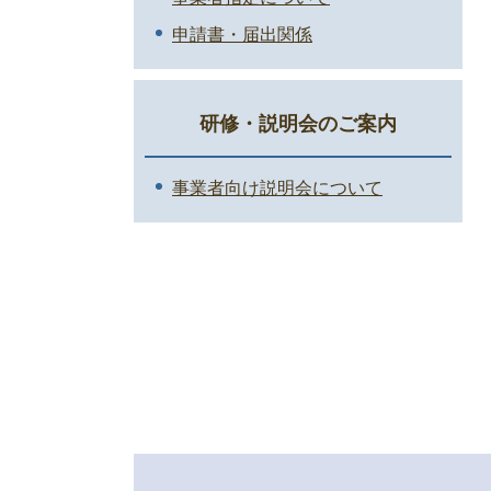
申請書・届出関係
研修・説明会のご案内
事業者向け説明会について