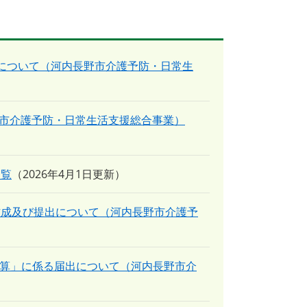
について（河内長野市介護予防・日常生
野市介護予防・日常生活支援総合事業）
一覧
2026年4月1日更新
作成及び提出について（河内長野市介護予
減算」に係る届出について（河内長野市介