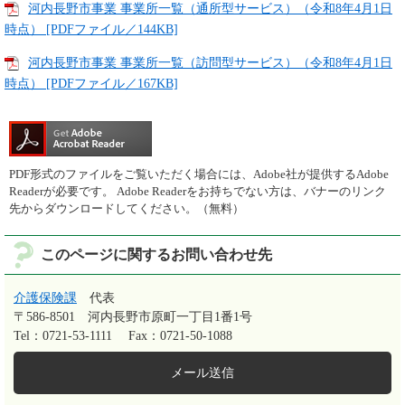
河内長野市事業 事業所一覧（通所型サービス）（令和8年4月1日
時点） [PDFファイル／144KB]
河内長野市事業 事業所一覧（訪問型サービス）（令和8年4月1日
時点） [PDFファイル／167KB]
PDF形式のファイルをご覧いただく場合には、Adobe社が提供するAdobe
Readerが必要です。
Adobe Readerをお持ちでない方は、バナーのリンク
先からダウンロードしてください。（無料）
このページに関するお問い合わせ先
介護保険課
代表
〒586-8501
河内長野市原町一丁目1番1号
Tel：0721-53-1111
Fax：0721-50-1088
メール送信