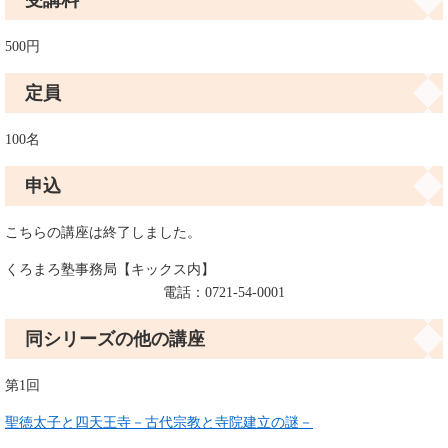
受講料
500円
定員
100名
申込
こちらの講座は終了しました。
くろまろ塾事務局【キックス内】
電話：0721-54-0001
同シリーズの他の講座
第1回
聖徳太子と四天王寺－古代宗教と寺院建立の謎－