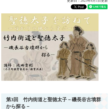
更新日：2023年8月1日更新
第3回
竹内街道と聖徳太子－磯長谷古墳群
から探る－