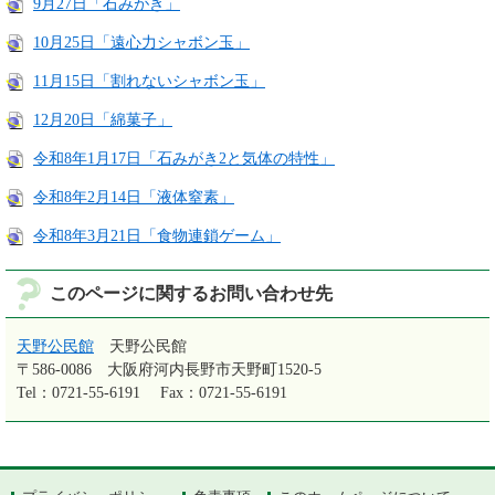
9月27日「石みがき」
10月25日「遠心力シャボン玉」
11月15日「割れないシャボン玉」
12月20日「綿菓子」
令和8年1月17日「石みがき2と気体の特性」
令和8年2月14日「液体窒素」
令和8年3月21日「食物連鎖ゲーム」
このページに関するお問い合わせ先
天野公民館
天野公民館
〒586-0086
大阪府河内長野市天野町1520-5
Tel：0721-55-6191
Fax：0721-55-6191