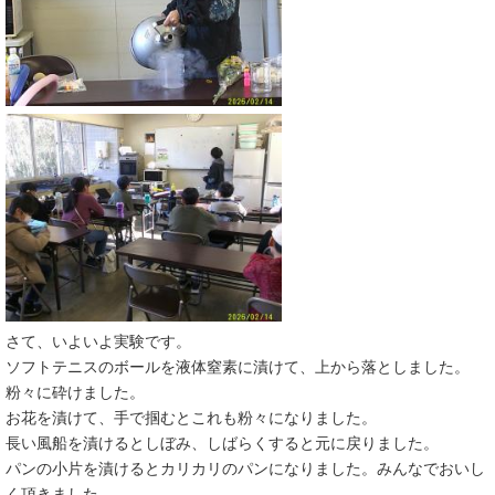
さて、いよいよ実験です。
ソフトテニスのボールを液体窒素に漬けて、上から落としました。
粉々に砕けました。
お花を漬けて、手で掴むとこれも粉々になりました。
長い風船を漬けるとしぼみ、しばらくすると元に戻りました。
パンの小片を漬けるとカリカリのパンになりました。みんなでおいし
く頂きました。