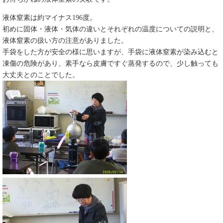
液体窒素は約マイナス196度。
初めに固体・液体・気体の違いとそれぞれの温度についての説明と、
液体窒素の扱い方の注意がありました。
手袋をした方が安全の様に思いますが、手袋に液体窒素が染み込むと
凍傷の危険があり、素手なら皮膚ですぐ蒸発するので、少し触っても
大丈夫とのことでした。