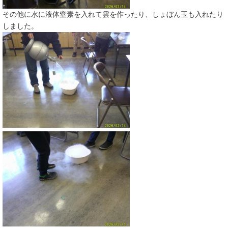
その他に水に液体窒素を入れて雲を作ったり、しょぼん玉も入れたり
しました。​