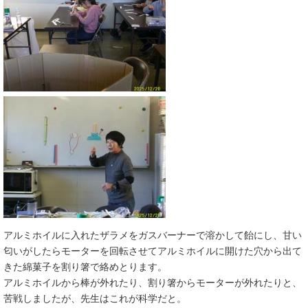
アルミホイルに入れたザラメをガスバーナーで溶かして飴にし、甘い
匂いがしたらモーターを回転させてアルミホイルに開けた穴から出て
きた綿菓子を割り箸で絡めとります。
アルミホイルから棒が外れたり、割り箸からモーターが外れたりと、
苦戦しましたが、先生はこれが科学だと。