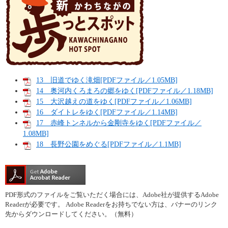
13 旧道でゆく滝畑[PDFファイル／1.05MB]
14 奥河内くろまろの郷をゆく[PDFファイル／1.18MB]
15 大沢越えの道をゆく[PDFファイル／1.06MB]
16 ダイトレをゆく[PDFファイル／1.14MB]
17 赤峰トンネルから金剛寺をゆく[PDFファイル／
1.08MB]
18 長野公園をめぐる[PDFファイル／1.1MB]
PDF形式のファイルをご覧いただく場合には、Adobe社が提供するAdobe
Readerが必要です。
Adobe Readerをお持ちでない方は、バナーのリンク
先からダウンロードしてください。（無料）