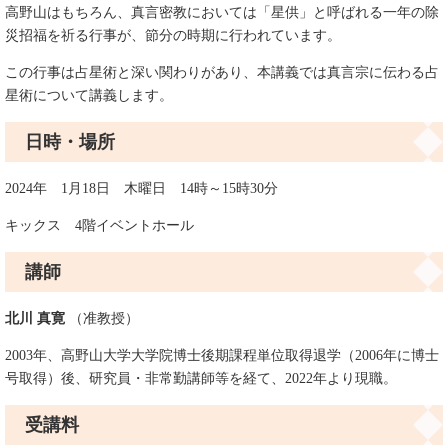
高野山はもちろん、真言密教においては「星供」と呼ばれる一年の除
災招福を祈る行事が、節分の時期に行われています。
この行事は占星術と深い関わりがあり、本講義では真言宗に伝わる占
星術について講義します。
日時・場所
2024年 1月18日 木曜日 14時～15時30分
キックス 4階イベントホール
講師
北川 真寛
（准教授）
2003年、高野山大学大学院博士後期課程単位取得退学（2006年に博士
号取得）後、研究員・非常勤講師等を経て、2022年より現職。
受講料