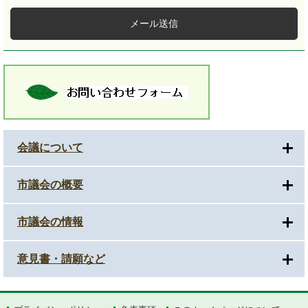
メール送信
会議について
市議会の概要
市議会の情報
意見書・請願など