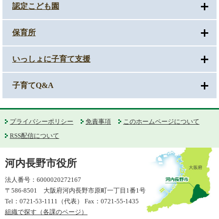
認定こども園
保育所
いっしょに子育て支援
子育てQ&A
プライバシーポリシー
免責事項
このホームページについて
RSS配信について
河内長野市役所
法人番号：6000020272167
〒586-8501 大阪府河内長野市原町一丁目1番1号
Tel：0721-53-1111（代表） Fax：0721-55-1435
組織で探す（各課のページ）