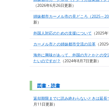
2026年6月26日更新
姉妹都市カーメル市の見どころ（2025～20
新
外国人対応のための支援について
2025
カーメル市との姉妹都市交流の沿革
202
海外に興味があって、外国の方とかとの交
たいのですが？
2024年8月7日更新
図書・読書
返却期限までに読み終わらないときは延長
月11日更新