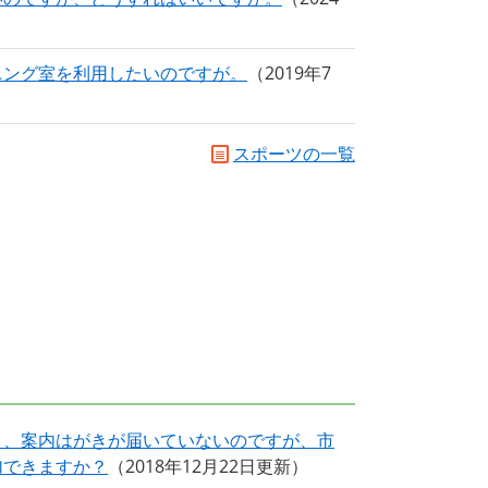
ニング室を利用したいのですが。
2019年7
スポーツの一覧
り、案内はがきが届いていないのですが、市
加できますか？
2018年12月22日更新