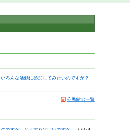
、いろんな活動に参加してみたいのですが？
公民館の一覧
いのですが、どうすればいいですか。
2024