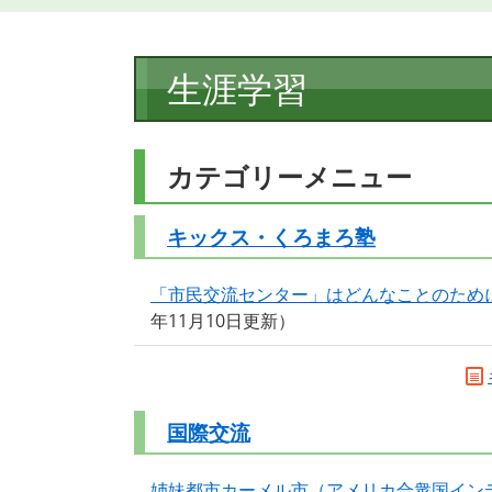
本
生涯学習
文
カテゴリーメニュー
キックス・くろまろ塾
「市民交流センター」はどんなことのため
年11月10日更新
国際交流
姉妹都市カーメル市（アメリカ合衆国イン