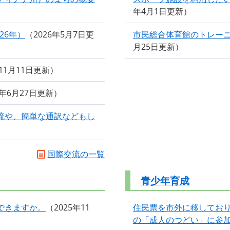
年4月1日更新
26年）
2026年5月7日更
市民総合体育館のトレー
月25日更新
年11月11日更新
5年6月27日更新
流や、簡単な通訳などもし
国際交流の一覧
青少年育成
できますか。
2025年11
住民票を市外に移してお
の「成人のつどい」に参