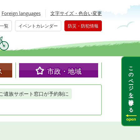
Foreign languages
文字サイズ・色合い変更
一覧
イベントカレンダー
防災・防犯情報
このページを一時保存する
ス
市政・地域
ご遺族サポート窓口が予約制に