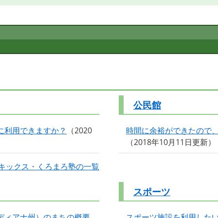
公民館
に利用できますか？
2020
時間に余裕ができたので
2018年10月11日更新
キックス・くろまろ塾の一覧
スポーツ
ディアナ州）のまちの概要
スポーツ施設を利用した