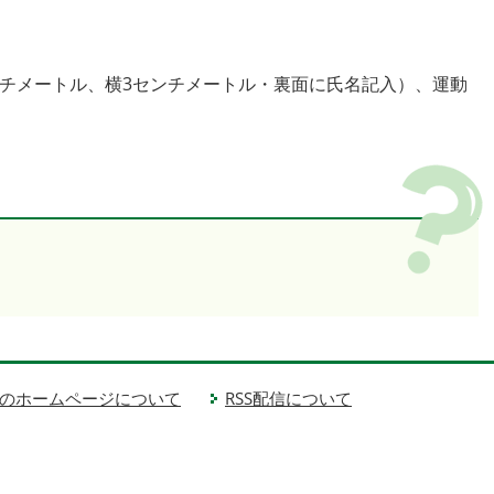
センチメートル、横3センチメートル・裏面に氏名記入）、運動
のホームページについて
RSS配信について