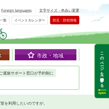
Foreign languages
文字サイズ・色合い変更
一覧
イベントカレンダー
防災・防犯情報
このページを一時保存する
ス
市政・地域
ご遺族サポート窓口が予約制に
グ室を利用したいのですが。