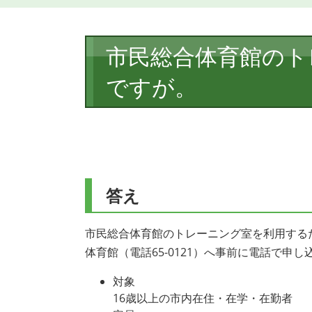
本
市民総合体育館のト
文
ですが。
答え
市民総合体育館のトレーニング室を利用する
体育館（電話65-0121）へ事前に電話で申
対象
16歳以上の市内在住・在学・在勤者