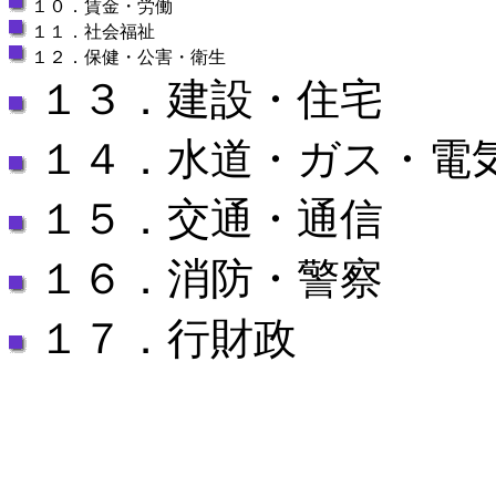
１０．賃金・労働
１１．社会福祉
１２．保健・公害・衛生
１３．建設・住宅
１４．水道・ガス・電
１５．交通・通信
１６．消防・警察
１７．行財政