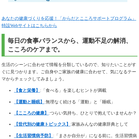
あなたの健康づくりを応援！「からだとこころサポートプログラム」
特設Webサイトはこちらから
​毎日の食事バランスから、運動不足の解消、
こころのケアまで。
生活のシーンに合わせて情報を分類しているので、知りたいことがす
ぐに見つかります。ご自身やご家族の健康に合わせて、気になるテー
マからチェックしてみましょう。
【食と栄養】
:「食べる」を楽しむヒントが満載
【運動と睡眠】
:無理なく続ける「運動」と「睡眠」
【こころの健康】
:つらい気持ち、ひとりで抱えていませんか？
【世代別の健康トピックス】
:家族みんなの健康辞典として
【生活習慣病予防】
:「まさか自分が」になる前に。生活習慣病