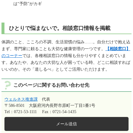
は“予防”がカギ​
ひとりで悩まないで。相談窓口情報を掲載
体調のこと、こころの不調、生活習慣の悩み……。自分だけで抱え込
まず、専門家に頼ることも大切な健康管理の一つです。
【相談窓口】
のコーナー
では、各種相談窓口の情報も分かりやすくまとめていま
す。あなたや、あなたの大切な人が困っている時、どこに相談すれば
いいのか。その「道しるべ」としてご活用いただけます。
このページに関するお問い合わせ先
ウェルネス推進課
代表
〒586-8501
大阪府河内長野市原町一丁目1番1号
Tel：0721-53-1111
Fax：0721-54-1435
メール送信