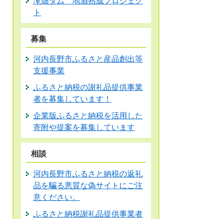
滝畑ダム 地酒熟成プロジェク
ト
募集
河内長野市ふるさと産品創出等
支援事業
ふるさと納税の謝礼品提供事業
者を募集しています！
企業版ふるさと納税を活用した
寄附や提案を募集しています
相談
河内長野市ふるさと納税の返礼
品を騙る悪質な偽サイトにご注
意ください。
ふるさと納税謝礼品提供事業者