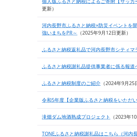
個人版ふるさと納税によるご寄附【サッカ
更新
河内長野市ふるさと納税×防災イベントを
強いまちをPR～
2025年9月12日更新
ふるさと納税返礼品で河内長野市シティマ
ふるさと納税謝礼品提供事業者に係る報道
ふるさと納税制度のご紹介
2024年9月2
令和5年度【企業版ふるさと納税をいただ
滝畑ダム地酒熟成プロジェクト
2023年1
TONEふるさと納税謝礼品はこちら（河内