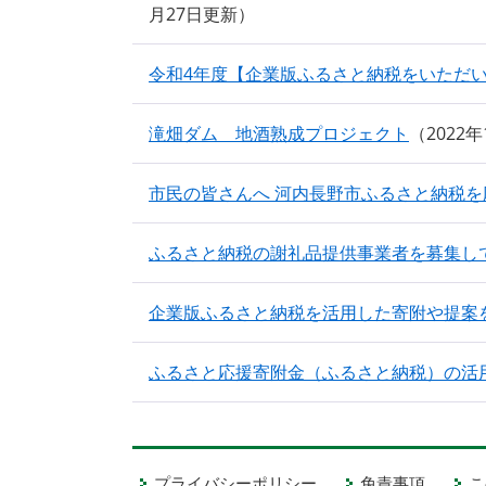
月27日更新
令和4年度【企業版ふるさと納税をいただ
滝畑ダム 地酒熟成プロジェクト
2022
市民の皆さんへ 河内長野市ふるさと納税
ふるさと納税の謝礼品提供事業者を募集し
企業版ふるさと納税を活用した寄附や提案
ふるさと応援寄附金（ふるさと納税）の活
プライバシーポリシー
免責事項
こ