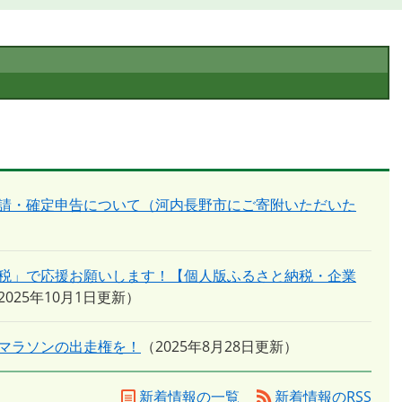
請・確定申告について（河内長野市にご寄附いただいた
税」で応援お願いします！【個人版ふるさと納税・企業
2025年10月1日更新
マラソンの出走権を！
2025年8月28日更新
新着情報の一覧
新着情報のRSS