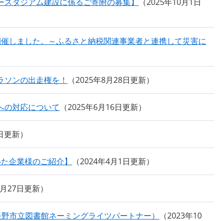
ースタジアム建設に係るご寄附の募集】
2025年10月1日
開催しました。～ふるさと納税関連事業者と連携して災害に
ラソンの出走権を！
2025年8月28日更新
への対応について
2025年6月16日更新
5日更新
いた企業様のご紹介】
2024年4月1日更新
0月27日更新
長野市立図書館ネーミングライツパートナー）
2023年10