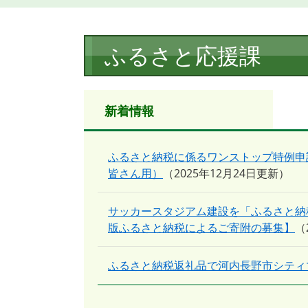
本
ふるさと応援課
文
新着情報
ふるさと納税に係るワンストップ特例申
皆さん用）
2025年12月24日更新
サッカースタジアム建設を「ふるさと納
版ふるさと納税によるご寄附の募集】
ふるさと納税返礼品で河内長野市シティ