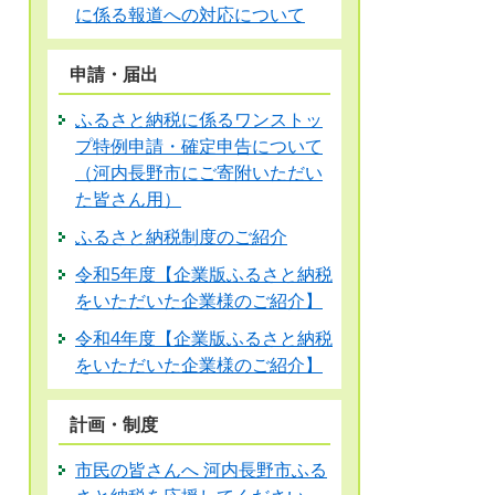
に係る報道への対応について
申請・届出
ふるさと納税に係るワンストッ
プ特例申請・確定申告について
（河内長野市にご寄附いただい
た皆さん用）
ふるさと納税制度のご紹介
令和5年度【企業版ふるさと納税
をいただいた企業様のご紹介】
令和4年度【企業版ふるさと納税
をいただいた企業様のご紹介】
計画・制度
市民の皆さんへ 河内長野市ふる