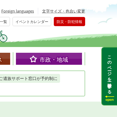
Foreign languages
文字サイズ・色合い変更
一覧
イベントカレンダー
防災・防犯情報
このページを一時保存する
ス
市政・地域
ご遺族サポート窓口が予約制に