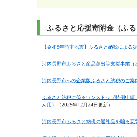
ふるさと応援寄附金（ふる
【令和8年熊本地震】ふるさと納税による
河内長野市ふるさと産品創出等支援事業
河内長野市への企業版ふるさと納税のご案
ふるさと納税に係るワンストップ特例申請
ん用）
2025年12月24日更新
河内長野市ふるさと納税の返礼品を騙る悪