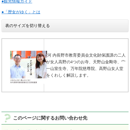
●観光情報ガイド
●「歴女がゆく」とは
表のサイズを切り替える
河 内長野市教育委員会文化財保護課の二人
が女人高野の4つのお寺、天野山金剛寺、宀
一山室生寺、万年院慈尊院、高野山女人堂
をくわしく解説します。
このページに関するお問い合わせ先