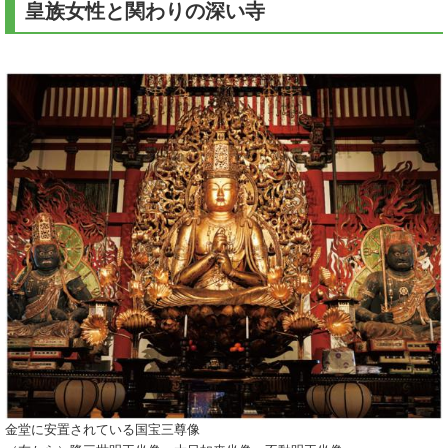
皇族女性と関わりの深い寺
金堂に安置されている国宝三尊像