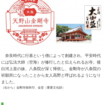
奈良時代に行基という僧によって創建され、平安時代
には弘法大師（空海）が修行したと伝えられるお寺。後
白河上皇の妹、八条院が深く帰依し、金剛寺が八条院の
祈願所になったことから女人高野と呼ばれるようになり
ました。
（右から）金剛寺御朱印、金堂（重要文化財）